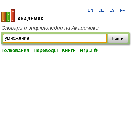
EN
DE
ES
FR
academic.ru
Словари и энциклопедии на Академике
Найти!
Толкования
Переводы
Книги
Игры ⚽